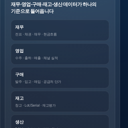
재무·영업·구매·재고·생산 데이터가 하나의
기준으로 들어옵니다
재무
전표 · 채권 · 채무 · 현금흐름
영업
수주 · 출하 · 매출 · 채널 실적
구매
발주 · 입고 · 매입 · 공급처 단가
재고
창고 · Lot/Serial · 재고평가
생산