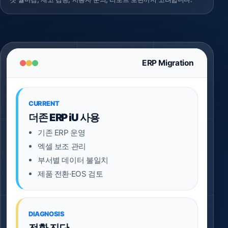
ERP Migration
CURRENT
더존 ERP iU 사용
기존 ERP 운영
엑셀 보조 관리
부서별 데이터 불일치
제품 전환·EOS 검토
DIAGNOSIS
전환 진단