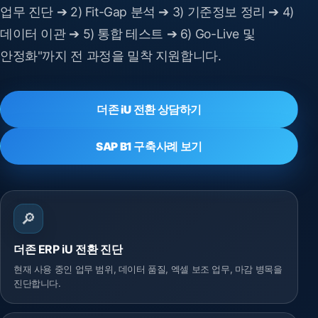
업무 진단 ➔ 2) Fit-Gap 분석 ➔ 3) 기준정보 정리 ➔ 4)
데이터 이관 ➔ 5) 통합 테스트 ➔ 6) Go-Live 및
안정화"까지 전 과정을 밀착 지원합니다.
더존 iU 전환 상담하기
SAP B1 구축사례 보기
🔎
더존 ERP iU 전환 진단
현재 사용 중인 업무 범위, 데이터 품질, 엑셀 보조 업무, 마감 병목을
진단합니다.