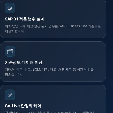
🧩
SAP B1 적용 범위 설계
회계·영업·구매·재고·생산·원가 업무를 SAP Business One 기준으로
재설계합니다.
🗂️
기준정보·데이터 이관
거래처, 품목, 창고, BOM, 계정, 재고, 채권·채무 등 이관 범위를
정의합니다.
✅
Go-Live 안정화 케어
첫 월마감, 재고 검증, 사용자 문의, 리포트 보완까지 고려합니다.