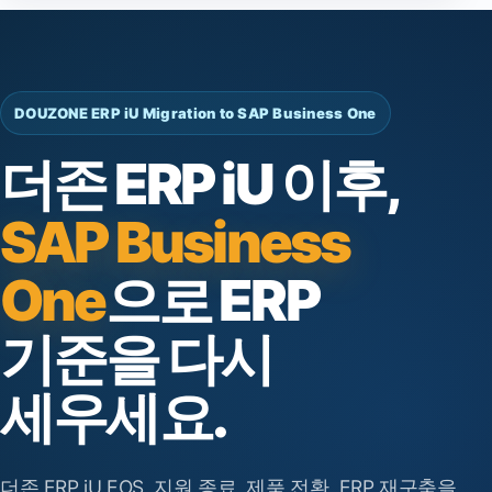
DOUZONE ERP iU Migration to SAP Business One
더존 ERP iU 이후,
SAP Business
One
으로 ERP
기준을 다시
세우세요.
더존 ERP iU EOS, 지원 종료, 제품 전환, ERP 재구축을