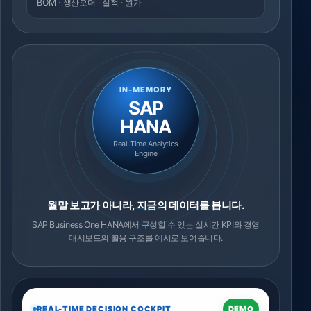
BOM · 생산오더 · 실적 · 원가
IN-MEMORY
SAP
HANA
Real-Time Analytics
Engine
월말 보고가 아니라, 지금의 데이터를 봅니다.
SAP Business One HANA에서 구성할 수 있는 실시간 KPI와 경영
대시보드의 활용 구조를 예시로 보여줍니다.
REAL-TIME DECISION COCKPIT
DEMO