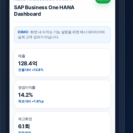
SAP Business One HANA
Dashboard
DEMO
· 화면 내 수치는 기능 설명을 위한 예시 데이터이며
실제 고객 성과가 아닙니다.
매출
128.4억
전월 대비 +12.8%
영업이익률
14.2%
목표 대비 +1.6%p
재고회전
6.1회
적정 범위