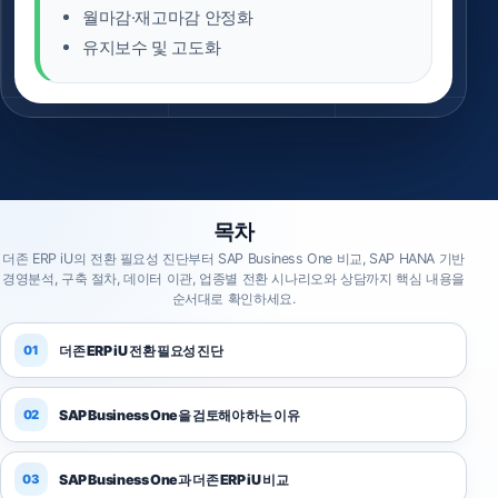
월마감·재고마감 안정화
유지보수 및 고도화
목차
더존 ERP iU의 전환 필요성 진단부터 SAP Business One 비교, SAP HANA 기반
경영분석, 구축 절차, 데이터 이관, 업종별 전환 시나리오와 상담까지 핵심 내용을
순서대로 확인하세요.
더존 ERP iU 전환 필요성 진단
SAP Business One을 검토해야 하는 이유
SAP Business One과 더존 ERP iU 비교